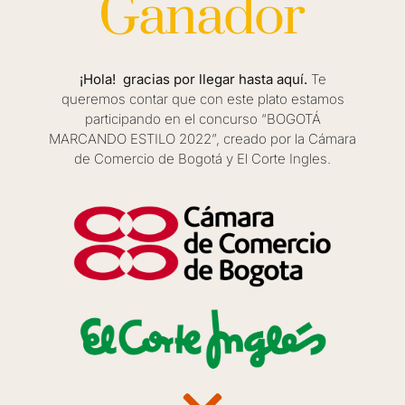
Ganador
¡Hola! gracias por llegar hasta aquí.
Te
queremos contar que con este plato estamos
participando en el concurso “BOGOTÁ
MARCANDO ESTILO 2022”, creado por la Cámara
de Comercio de Bogotá y El Corte Ingles.